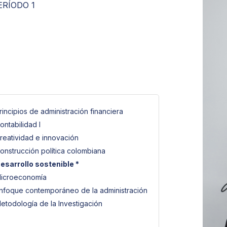
ERÍODO 1
rincipios de administración financiera
ontabilidad I
reatividad e innovación
onstrucción política colombiana
esarrollo sostenible *
icroeconomía
nfoque contemporáneo de la administración
etodología de la Investigación