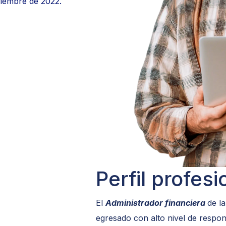
viembre de 2022.
Perfil profesi
El
Administrador financiera
de l
egresado con alto nivel de respo