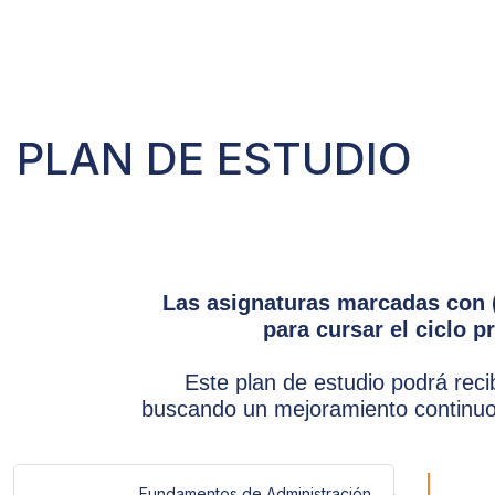
PLAN DE ESTUDIO
Las asignaturas marcadas con (
para cursar el ciclo p
Este plan de estudio podrá reci
buscando un mejoramiento continuo
Fundamentos de Administración