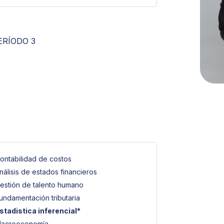
ERÍODO 3
ontabilidad de costos
nálisis de estados financieros
estión de talento humano
undamentación tributaria
stadistica inferencial*
acroeconomía