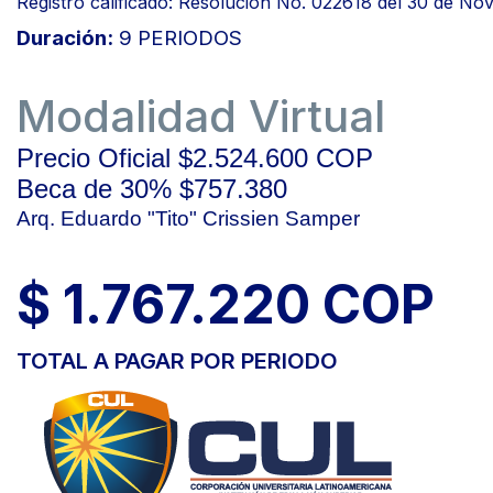
Registro calificado: Resolución No. 022618 del 30 de No
Duración:
9 PERIODOS
Modalidad Virtual
Precio Oficial $2.524.600 COP
Beca de 30% $757.380
Arq. Eduardo "Tito" Crissien Samper
$ 1.767.220 COP
TOTAL A PAGAR POR PERIODO