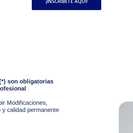
¡INSCRÍBETE AQUÍ!
*) son obligatorias
rofesional
bir Modificaciones,
 y calidad permanente