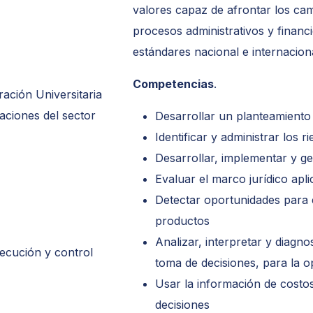
valores capaz de afrontar los cam
procesos administrativos y financi
estándares nacional e internacion
Competencias
.
ración Universitaria
ciones del sector
Desarrollar un planteamiento 
Identificar y administrar los 
Desarrollar, implementar y ge
Evaluar el marco jurídico apli
Detectar oportunidades para
productos
Analizar, interpretar y diagn
jecución y control
toma de decisiones, para la o
Usar la información de costos
decisiones