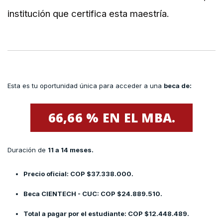
institución que certifica esta maestría.
Esta es tu oportunidad única para acceder a una
beca de:
66,66 % EN EL MBA.
Duración de
11 a 14 meses.
Precio oficial: COP $37.338.000.
Beca CIENTECH - CUC: COP $24.889.510.
Total a pagar por el estudiante: COP $12.448.489.