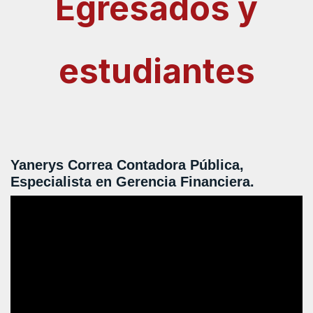
Egresados y
estudiantes
Yanerys Correa Contadora Pública,
Especialista en Gerencia Financiera.