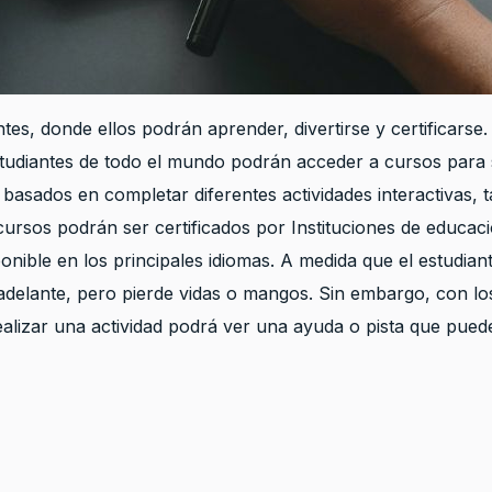
s, donde ellos podrán aprender, divertirse y certificarse.
iantes de todo el mundo podrán acceder a cursos para su
asados en completar diferentes actividades interactivas, ta
 cursos podrán ser certificados por Instituciones de educ
nible en los principales idiomas. A medida que el estudiante
 adelante, pero pierde vidas o mangos. Sin embargo, con 
ealizar una actividad podrá ver una ayuda o pista que pued