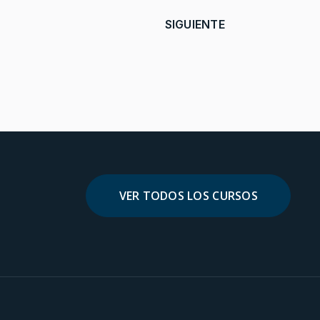
ARTÍCULO SIGUIENTE: LAS
SIGUIENTE
VER TODOS LOS CURSOS