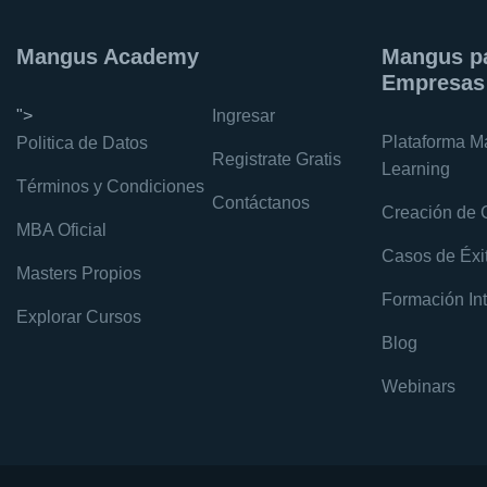
Mangus Academy
Mangus p
Empresas
">
Ingresar
Plataforma M
Politica de Datos
Registrate Gratis
Learning
Términos y Condiciones
Contáctanos
Creación de 
MBA Oficial
Casos de Éxi
Masters Propios
Formación Int
Explorar Cursos
Blog
Webinars