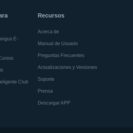
ara
Recursos
Acerca de
angus E-
Manual de Usuario
Preguntas Frecuentes
Cursos
Actualizaciones y Versiones
to
Soporte
eligente Club
Prensa
Descargar APP