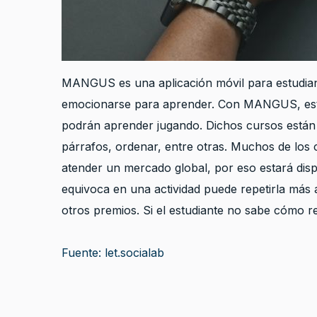
MANGUS es una aplicación móvil para estudiante
emocionarse para aprender. Con MANGUS, estud
podrán aprender jugando. Dichos cursos están b
párrafos, ordenar, entre otras. Muchos de los
atender un mercado global, por eso estará dispo
equivoca en una actividad puede repetirla más
otros premios. Si el estudiante no sabe cómo r
Fuente: let.socialab